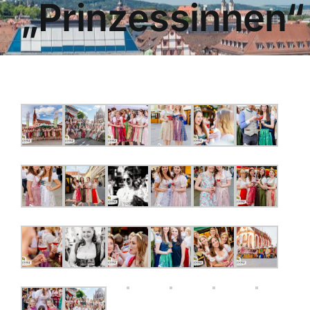
„Prinzessinnen“