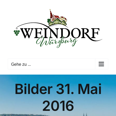
Zum
Inhalt
springen
Gehe zu ...
Bilder 31. Mai
2016