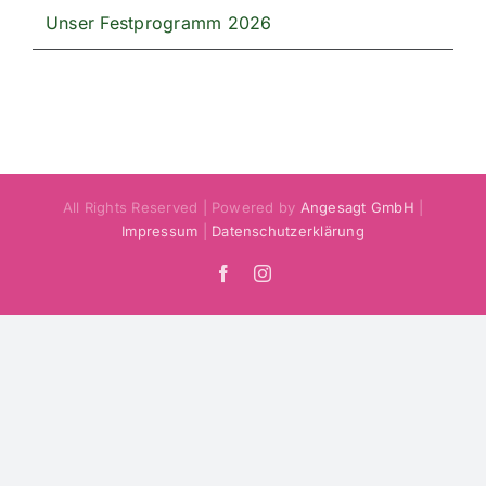
Unser Festprogramm 2026
All Rights Reserved | Powered by
Angesagt GmbH
|
Impressum
|
Datenschutzerklärung
Facebook
Instagram