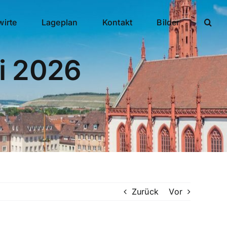
wirte
Lageplan
Kontakt
Bilder
i 2026
Zurück
Vor