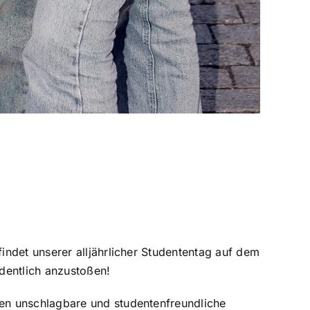
ndet unserer alljährlicher Studententag auf dem
dentlich anzustoßen!
en unschlagbare und studentenfreundliche