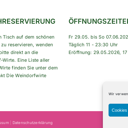
HRESERVIERUNG
ÖFFNUNGSZEITE
n Tisch auf dem schönen
Fr 29.05. bis So 07.06.20
 zu reservieren, wenden
Täglich 11 - 23:30 Uhr
bitte direkt an die
Eröffnung: 29.05.2026, 17
Wirte. Eine Liste aller
Wirte finden Sie unter dem
nkt
Die Weindorfwirte
Wir verwen
Cookies 
ssum
|
Datenschutzerklärung