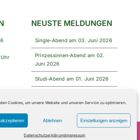
N
NEUSTE MELDUNGEN
26
Single-Abend am 03. Juni 2026
Prinzessinnen-Abend am 02.
 Uhr
Juni 2026
Studi-Abend am 01. Juni 2026
Unser Festprogramm 2026
den Cookies, um unsere Website und unseren Service zu optimieren.
akzeptieren
Ablehnen
Einstellungen anzeigen
Facebook
Instagram
Datenschutzerklärung
Impressum