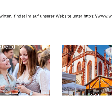
wirten, findet ihr auf unserer Website unter
https://www.w
Unser
Mitarbeite
Festprogramm
gesuc
2026