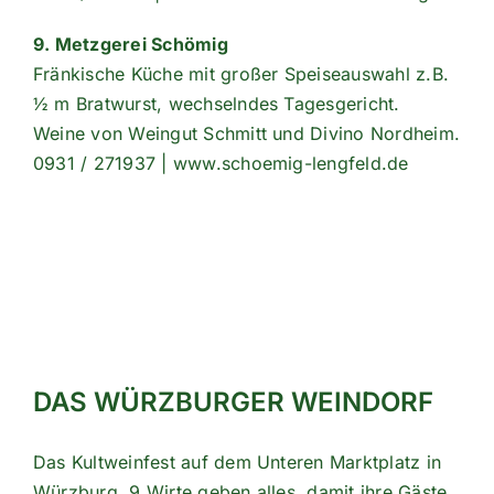
9. Metzgerei Schömig
Fränkische Küche mit großer Speiseauswahl z.B.
½ m Bratwurst, wechselndes Tagesgericht.
Weine von Weingut Schmitt und Divino Nordheim.
0931 / 271937 | www.schoemig-lengfeld.de
DAS WÜRZBURGER WEINDORF
Das Kultweinfest auf dem Unteren Marktplatz in
Würzburg. 9 Wirte geben alles, damit ihre Gäste