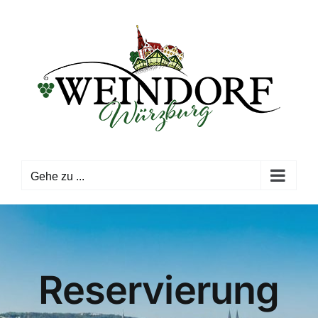
Zum
Inhalt
springen
Gehe zu ...
Reservierung