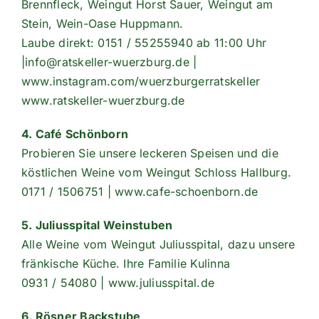
Brennfleck, Weingut Horst Sauer, Weingut am
Stein, Wein-Oase Huppmann.
Laube direkt: 0151 / 55255940 ab 11:00 Uhr
|info@ratskeller-wuerzburg.de |
www.instagram.com/wuerzburgerratskeller
www.ratskeller-wuerzburg.de
4. Café Schönborn
Probieren Sie unsere leckeren Speisen und die
köstlichen Weine vom Weingut Schloss Hallburg.
0171 / 1506751
| www.cafe-schoenborn.de
5. Juliusspital Weinstuben
Alle Weine vom Weingut Juliusspital, dazu unsere
fränkische Küche. Ihre Familie Kulinna
0931 / 54080 | www.juliusspital.de
6. Rösner Backstube