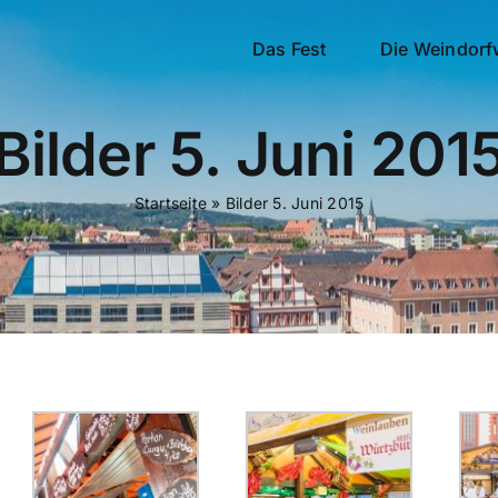
Das Fest
Die Weindorf
Bilder 5. Juni 201
Startseite
»
Bilder 5. Juni 2015