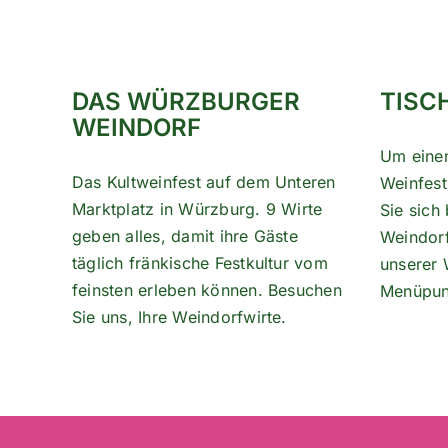
DAS WÜRZBURGER
TISC
WEINDORF
Um eine
Das Kultweinfest auf dem Unteren
Weinfest
Marktplatz in Würzburg. 9 Wirte
Sie sich 
geben alles, damit ihre Gäste
Weindorf-
täglich fränkische Festkultur vom
unserer 
feinsten erleben können. Besuchen
Menüpu
Sie uns, Ihre Weindorfwirte.