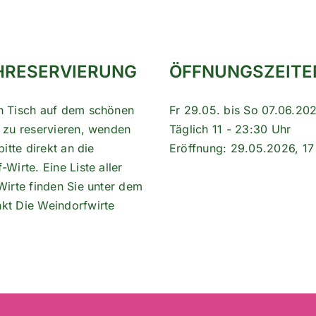
HRESERVIERUNG
ÖFFNUNGSZEITE
n Tisch auf dem schönen
Fr 29.05. bis So 07.06.20
 zu reservieren, wenden
Täglich 11 - 23:30 Uhr
bitte direkt an die
Eröffnung: 29.05.2026, 17
Wirte. Eine Liste aller
Wirte finden Sie unter dem
nkt
Die Weindorfwirte