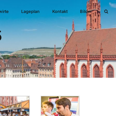
wirte
Lageplan
Kontakt
Bilder
5