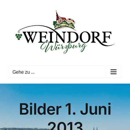
Zum
Inhalt
springen
Gehe zu ...
Bilder 1. Juni
2013