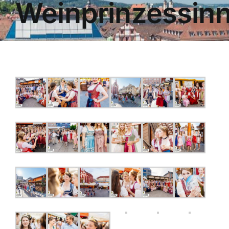
Weinprinzessin