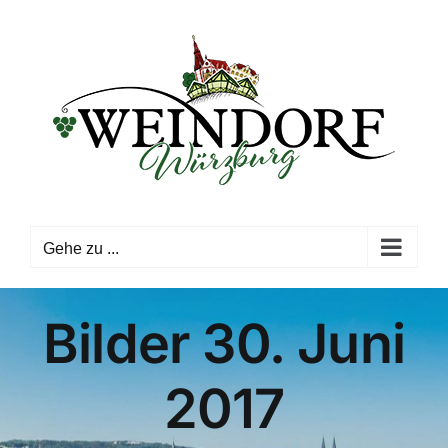
Zum
Inhalt
springen
Gehe zu ...
Bilder 30. Juni
2017