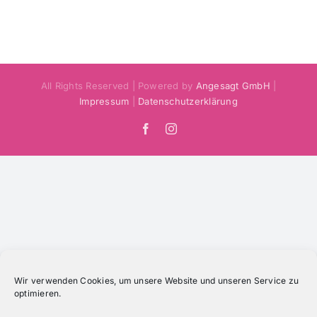
All Rights Reserved | Powered by
Angesagt GmbH
|
Impressum
|
Datenschutzerklärung
Facebook
Instagram
Wir verwenden Cookies, um unsere Website und unseren Service zu
optimieren.