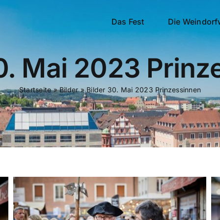
Das Fest
Die Weindorf
30. Mai 2023 Prinz
Startseite
»
Bilder
»
Bilder 30. Mai 2023 Prinzessinnen