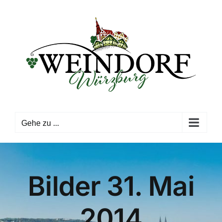
Zum
Inhalt
springen
Gehe zu ...
Bilder 31. Mai
2014