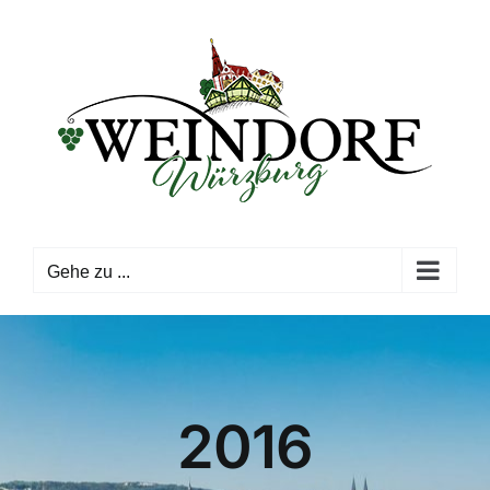
Zum
Inhalt
springen
Gehe zu ...
2016