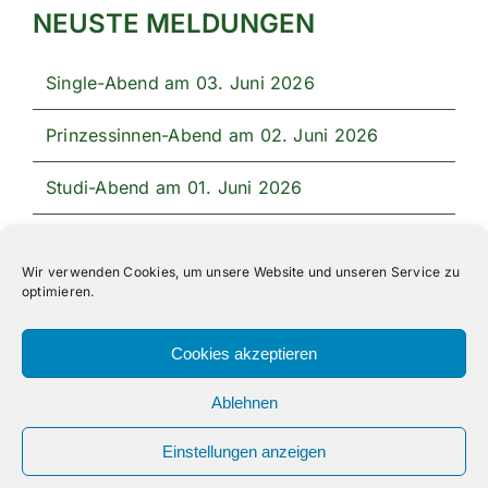
NEUSTE MELDUNGEN
Single-Abend am 03. Juni 2026
Prinzessinnen-Abend am 02. Juni 2026
Studi-Abend am 01. Juni 2026
Unser Festprogramm 2026
Wir verwenden Cookies, um unsere Website und unseren Service zu
optimieren.
Cookies akzeptieren
Ablehnen
All Rights Reserved | Powered by
Angesagt GmbH
|
Impressum
|
Datenschutzerklärung
Einstellungen anzeigen