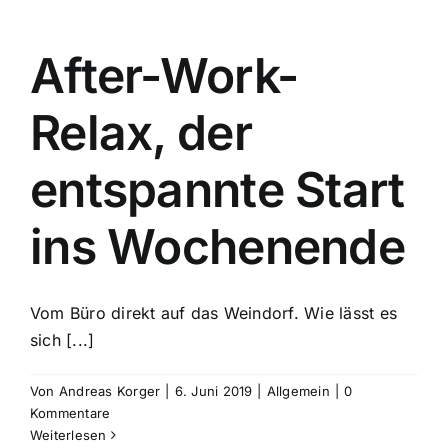
After-Work-
Relax, der
entspannte Start
ins Wochenende
Vom Büro direkt auf das Weindorf. Wie lässt es
sich [...]
Von
Andreas Korger
|
6. Juni 2019
|
Allgemein
|
0
Kommentare
Weiterlesen