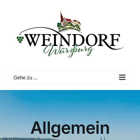
Zum
Inhalt
springen
Gehe zu ...
Allgemein