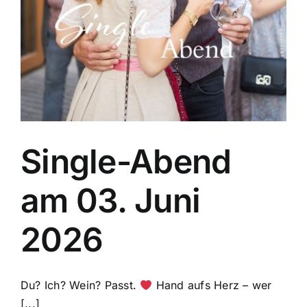
Single-Abend
am 03. Juni
2026
Du? Ich? Wein? Passt.
Hand aufs Herz – wer
[...]