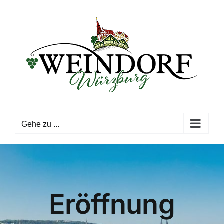
Zum
Inhalt
springen
Gehe zu ...
Eröffnung