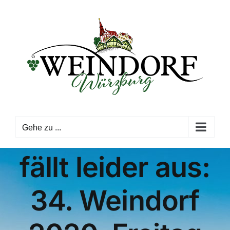
Zum
Inhalt
springen
Gehe zu ...
fällt leider aus:
34. Weindorf