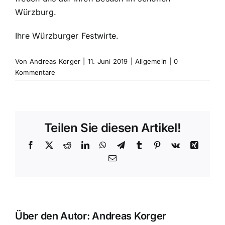
Würzburg.
Ihre Würzburger Festwirte.
Von
Andreas Korger
|
11. Juni 2019
|
Allgemein
|
0
Kommentare
Teilen Sie diesen Artikel!
Facebook
X
Reddit
LinkedIn
WhatsApp
Telegram
Tumblr
Pinterest
Vk
Xing
E-
Mail
Über den Autor:
Andreas Korger