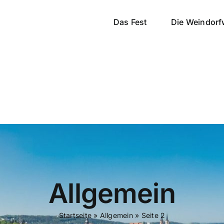
Das Fest
Die Weindorf
Allgemein
Startseite
»
Allgemein
»
Seite 2