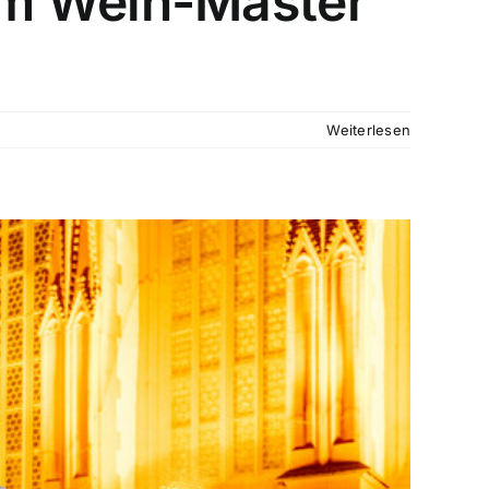
um Wein-Master
Weiterlesen