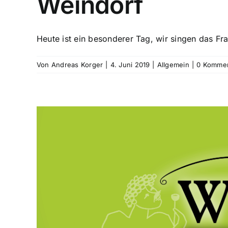
Weindorf
Heute ist ein besonderer Tag, wir singen das Fra
Von
Andreas Korger
|
4. Juni 2019
|
Allgemein
|
0 Komme