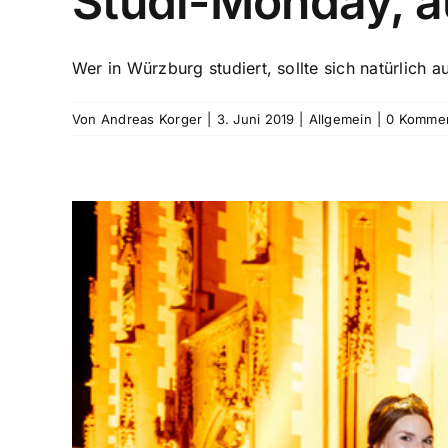
Studi-Monday, 
Wer in Würzburg studiert, sollte sich natürlich a
Von
Andreas Korger
|
3. Juni 2019
|
Allgemein
|
0 Komme