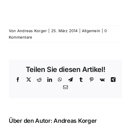
Von
Andreas Korger
|
25. März 2014
|
Allgemein
|
0
Kommentare
Teilen Sie diesen Artikel!
Facebook
X
Reddit
LinkedIn
WhatsApp
Telegram
Tumblr
Pinterest
Vk
Xing
E-
Mail
Über den Autor:
Andreas Korger