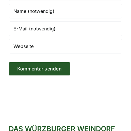
DAS WÜRZBURGER WEINDORF