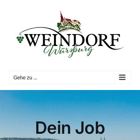
Zum
Inhalt
springen
Gehe zu ...
Dein Job