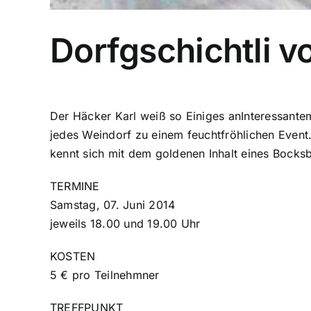
Dorfgschichtli v
Der Häcker Karl weiß so Einiges anInteressantem
jedes Weindorf zu einem feuchtfröhlichen Event
kennt sich mit dem goldenen Inhalt eines Bocksbe
TERMINE
Samstag, 07. Juni 2014
jeweils 18.00 und 19.00 Uhr
KOSTEN
5 € pro Teilnehmner
TREFFPUNKT