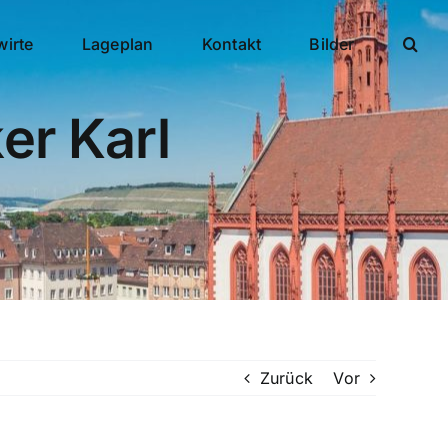
wirte
Lageplan
Kontakt
Bilder
er Karl
Zurück
Vor