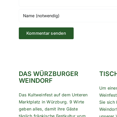
DAS WÜRZBURGER
TISC
WEINDORF
Um eine
Das Kultweinfest auf dem Unteren
Weinfest
Marktplatz in Würzburg. 9 Wirte
Sie sich 
geben alles, damit ihre Gäste
Weindorf-
täglich fränkische Festkultur vom
unserer 