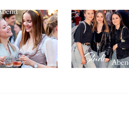
Uns
Studi-Abend am
Festpro
01. Juni 2026
202