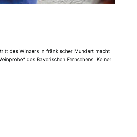
tritt des Winzers in fränkischer Mundart macht
 Weinprobe“ des Bayerischen Fernsehens. Keiner