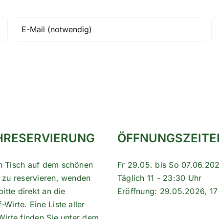
HRESERVIERUNG
ÖFFNUNGSZEITE
n Tisch auf dem schönen
Fr 29.05. bis So 07.06.20
 zu reservieren, wenden
Täglich 11 - 23:30 Uhr
bitte direkt an die
Eröffnung: 29.05.2026, 17
Wirte. Eine Liste aller
Wirte finden Sie unter dem