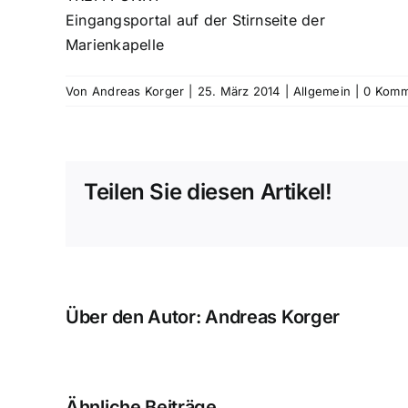
Eingangsportal auf der Stirnseite der
Marienkapelle
Von
Andreas Korger
|
25. März 2014
|
Allgemein
|
0 Komm
Teilen Sie diesen Artikel!
Über den Autor:
Andreas Korger
Ähnliche Beiträge