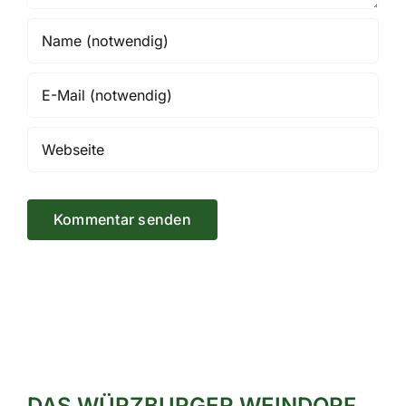
DAS WÜRZBURGER WEINDORF