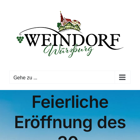
Zum
Inhalt
springen
Gehe zu ...
Feierliche
Eröffnung des