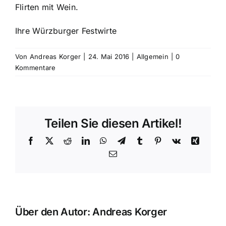
Flirten mit Wein.
Ihre Würzburger Festwirte
Von
Andreas Korger
|
24. Mai 2016
|
Allgemein
|
0
Kommentare
Teilen Sie diesen Artikel!
Facebook
X
Reddit
LinkedIn
WhatsApp
Telegram
Tumblr
Pinterest
Vk
Xing
E-
Mail
Über den Autor:
Andreas Korger