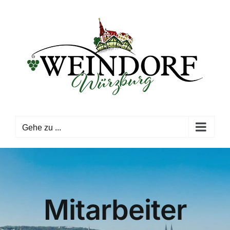
Zum
Inhalt
springen
Gehe zu ...
Mitarbeiter