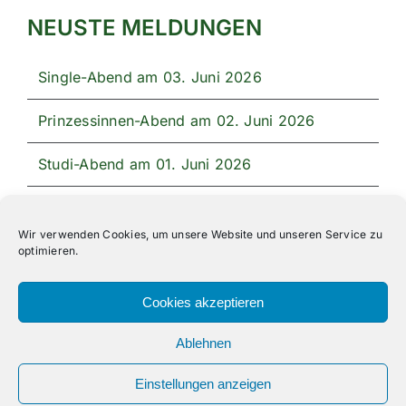
NEUSTE MELDUNGEN
Single-Abend am 03. Juni 2026
Prinzessinnen-Abend am 02. Juni 2026
Studi-Abend am 01. Juni 2026
Unser Festprogramm 2026
Wir verwenden Cookies, um unsere Website und unseren Service zu
optimieren.
Cookies akzeptieren
Ablehnen
All Rights Reserved | Powered by
Angesagt GmbH
|
Impressum
|
Datenschutzerklärung
Einstellungen anzeigen